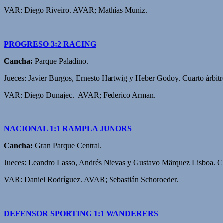
VAR: Diego Riveiro. AVAR; Mathías Muniz.
PROGRESO 3:2 RACING
Cancha:
Parque Paladino.
Jueces: Javier Burgos, Ernesto Hartwig y Heber Godoy. Cuarto árbitr
VAR: Diego Dunajec. AVAR; Federico Arman.
NACIONAL 1:1 RAMPLA JUNORS
Cancha:
Gran Parque Central.
Jueces: Leandro Lasso, Andrés Nievas y Gustavo Märquez Lisboa. Cua
VAR: Daniel Rodríguez. AVAR; Sebastián Schoroeder.
DEFENSOR SPORTING 1:1 WANDERERS