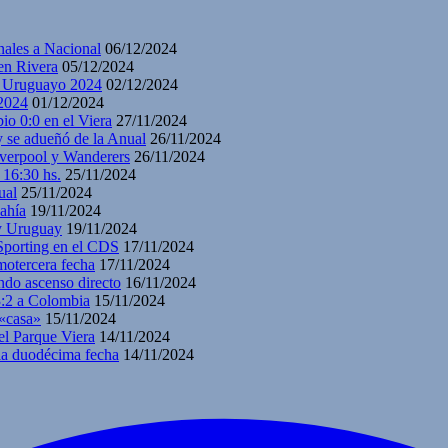
nales a Nacional
06/12/2024
en Rivera
05/12/2024
y Uruguayo 2024
02/12/2024
2024
01/12/2024
io 0:0 en el Viera
27/11/2024
y se adueñó de la Anual
26/11/2024
iverpool y Wanderers
26/11/2024
 16:30 hs.
25/11/2024
ual
25/11/2024
ahía
19/11/2024
 y Uruguay
19/11/2024
 Sporting en el CDS
17/11/2024
motercera fecha
17/11/2024
ndo ascenso directo
16/11/2024
3:2 a Colombia
15/11/2024
 «casa»
15/11/2024
el Parque Viera
14/11/2024
 la duodécima fecha
14/11/2024