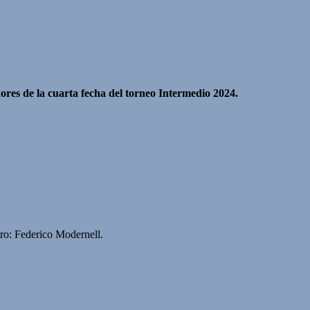
res de la cuarta fecha del torneo Intermedio 2024.
tro: Federico Modernell.