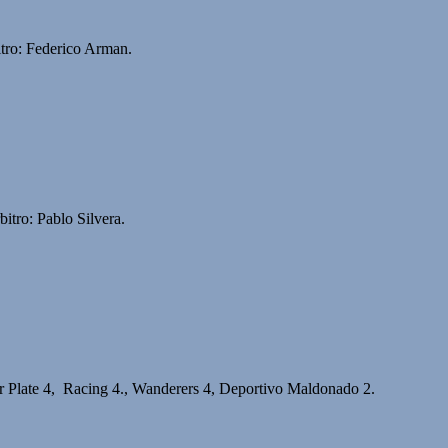
itro: Federico Arman.
itro: Pablo Silvera.
er Plate 4, Racing 4., Wanderers 4, Deportivo Maldonado 2.