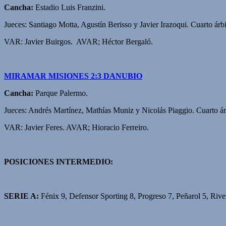
Cancha:
Estadio Luis Franzini.
Jueces: Santiago Motta, Agustín Berisso y Javier Irazoqui. Cuarto árb
VAR: Javier Buirgos. AVAR; Héctor Bergaló.
MIRAMAR MISIONES 2:3 DANUBIO
Cancha:
Parque Palermo.
Jueces: Andrés Martínez, Mathías Muniz y Nicolás Piaggio. Cuarto árb
VAR: Javier Feres. AVAR; Hioracio Ferreiro.
POSICIONES INTERMEDIO:
SERIE A:
Fénix 9, Defensor Sporting 8, Progreso 7, Peñarol 5, Riv