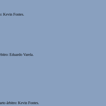
o: Kevin Fontes.
bitro: Eduardo Varela.
rto árbitro: Kevin Fontes.