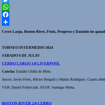
Twitter
WhatsApp
Facebook
Compartir
Cerro Largo, Boston River, Fénix, Progreso y Danubio los ganado
TORNEO INTERMEDIO 2024
SÁBADO 6 DE JULIO
CERRO LARGO 1:0 LIVERPOOL
Cancha
: Estadio Ubilla de Melo.
Jueces: Javier Feres, Héctor Bergaló y Matías Rodríguez. Cuarto árbi
VAR: Daniel Fedorczuk. AVAR: Santiago Motta.
BOSTON RIVER 2:0 CERRO