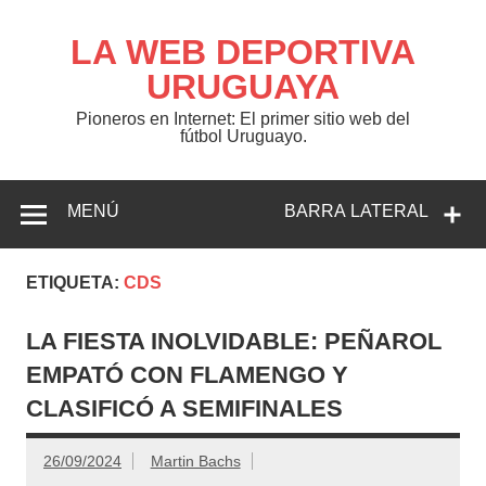
Saltar
al
contenido
LA WEB DEPORTIVA
URUGUAYA
Pioneros en Internet: El primer sitio web del
fútbol Uruguayo.
MENÚ
BARRA LATERAL
ETIQUETA:
CDS
LA FIESTA INOLVIDABLE: PEÑAROL
EMPATÓ CON FLAMENGO Y
CLASIFICÓ A SEMIFINALES
26/09/2024
Martin Bachs