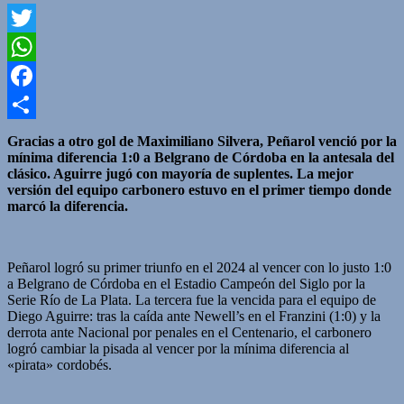
Twitter
WhatsApp
Facebook
Compartir
Gracias a otro gol de Maximiliano Silvera, Peñarol venció por la
mínima diferencia 1:0 a Belgrano de Córdoba en la antesala del
clásico. Aguirre jugó con mayoría de suplentes. La mejor
versión del equipo carbonero estuvo en el primer tiempo donde
marcó la diferencia.
Peñarol logró su primer triunfo en el 2024 al vencer con lo justo 1:0
a Belgrano de Córdoba en el Estadio Campeón del Siglo por la
Serie Río de La Plata. La tercera fue la vencida para el equipo de
Diego Aguirre: tras la caída ante Newell’s en el Franzini (1:0) y la
derrota ante Nacional por penales en el Centenario, el carbonero
logró cambiar la pisada al vencer por la mínima diferencia al
«pirata» cordobés.