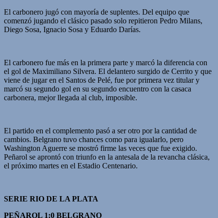
El carbonero jugó con mayoría de suplentes. Del equipo que
comenzó jugando el clásico pasado solo repitieron Pedro Milans,
Diego Sosa, Ignacio Sosa y Eduardo Darías.
El carbonero fue más en la primera parte y marcó la diferencia con
el gol de Maximiliano Silvera. El delantero surgido de Cerrito y que
viene de jugar en el Santos de Pelé, fue por primera vez titular y
marcó su segundo gol en su segundo encuentro con la casaca
carbonera, mejor llegada al club, imposible.
El partido en el complemento pasó a ser otro por la cantidad de
cambios. Belgrano tuvo chances como para igualarlo, pero
Washington Aguerre se mostró firme las veces que fue exigido.
Peñarol se aprontó con triunfo en la antesala de la revancha clásica,
el próximo martes en el Estadio Centenario.
SERIE RIO DE LA PLATA
PEÑAROL 1:0 BELGRANO