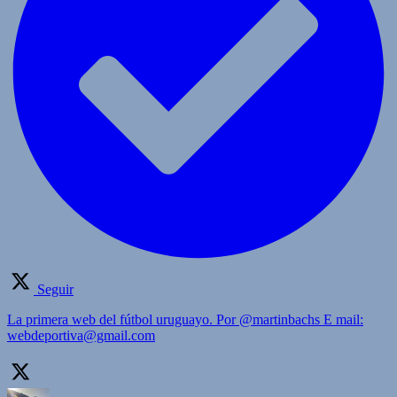
Seguir
La primera web del fútbol uruguayo. Por @martinbachs E mail:
webdeportiva@gmail.com