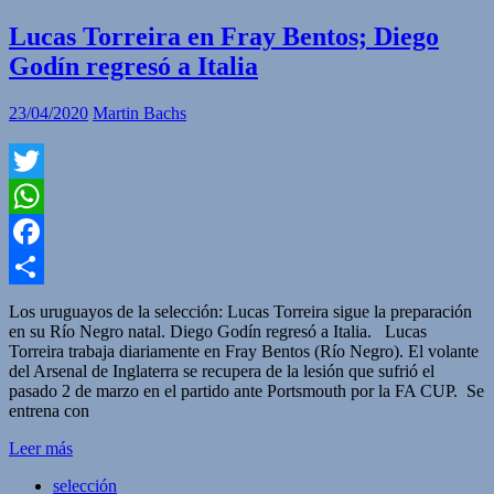
Lucas Torreira en Fray Bentos; Diego
Godín regresó a Italia
23/04/2020
Martin Bachs
Twitter
WhatsApp
Facebook
Compartir
Los uruguayos de la selección: Lucas Torreira sigue la preparación
en su Río Negro natal. Diego Godín regresó a Italia. Lucas
Torreira trabaja diariamente en Fray Bentos (Río Negro). El volante
del Arsenal de Inglaterra se recupera de la lesión que sufrió el
pasado 2 de marzo en el partido ante Portsmouth por la FA CUP. Se
entrena con
Leer más
selección