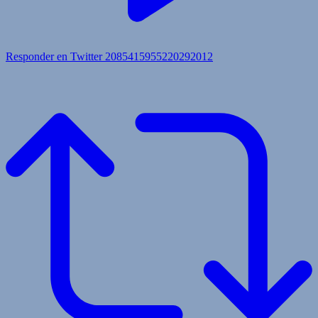
Responder en Twitter 2085415955220292012