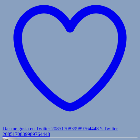
Dar me gusta en Twitter 2085170839989764448
5
Twitter
2085170839989764448