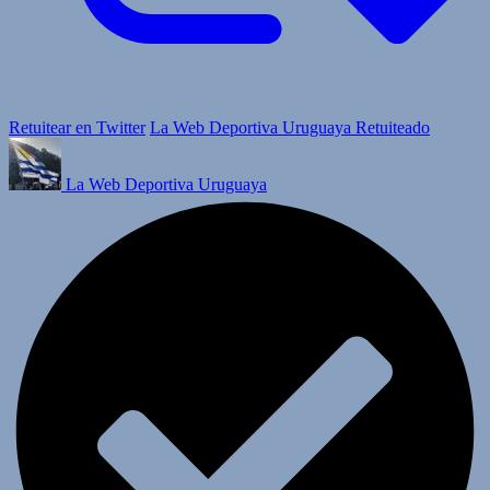
Retuitear en Twitter
La Web Deportiva Uruguaya Retuiteado
La Web Deportiva Uruguaya