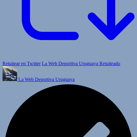
Retuitear en Twitter
La Web Deportiva Uruguaya Retuiteado
La Web Deportiva Uruguaya