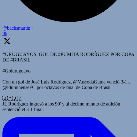
@bachsmartin
·
9h
#URUGUAYOS: GOL DE #PUMITA RODRÍGUEZ POR COPA
DE #BRASIL
#Goluruguayo
Con un gol de José Luis Rodríguez, @VascodaGama venció 3-1 a
@FluminenseFC por octavos de final de Copa de Brasil.
🇺🇾🇺🇾
JL Rodríguez ingresó a los 90' y al décimo minuto de adición
sentenció el 3-1 final.