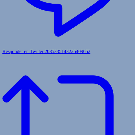
Responder en Twitter 2085335143225409652