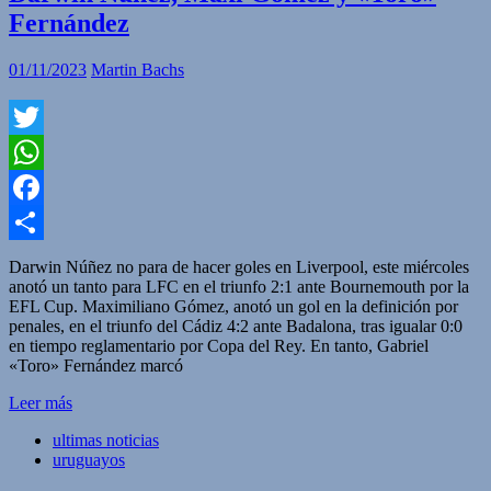
Fernández
01/11/2023
Martin Bachs
Twitter
WhatsApp
Facebook
Compartir
Darwin Núñez no para de hacer goles en Liverpool, este miércoles
anotó un tanto para LFC en el triunfo 2:1 ante Bournemouth por la
EFL Cup. Maximiliano Gómez, anotó un gol en la definición por
penales, en el triunfo del Cádiz 4:2 ante Badalona, tras igualar 0:0
en tiempo reglamentario por Copa del Rey. En tanto, Gabriel
«Toro» Fernández marcó
Leer más
ultimas noticias
uruguayos