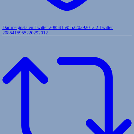
Dar me gusta en Twitter 2085415955220292012
2
Twitter
2085415955220292012