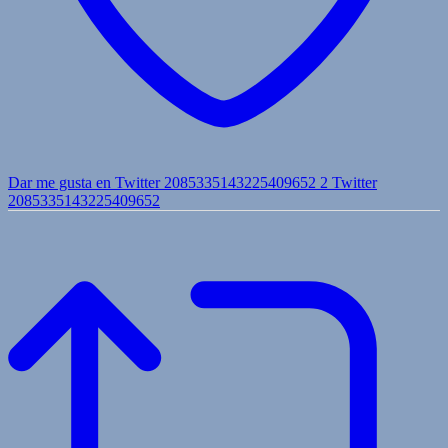
Dar me gusta en Twitter 2085335143225409652
2
Twitter
2085335143225409652