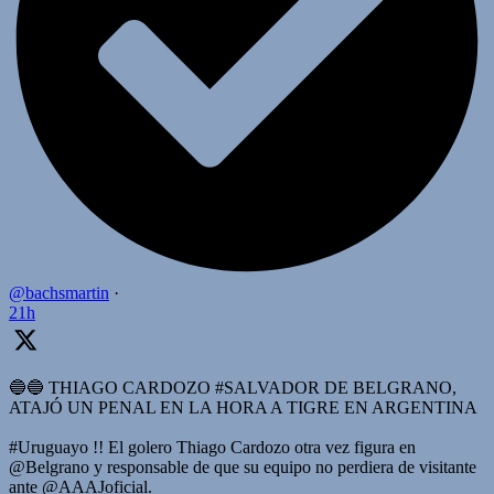
@bachsmartin
·
21h
🔵🔵 THIAGO CARDOZO #SALVADOR DE BELGRANO,
ATAJÓ UN PENAL EN LA HORA A TIGRE EN ARGENTINA
#Uruguayo !! El golero Thiago Cardozo otra vez figura en
@Belgrano y responsable de que su equipo no perdiera de visitante
ante @AAAJoficial.