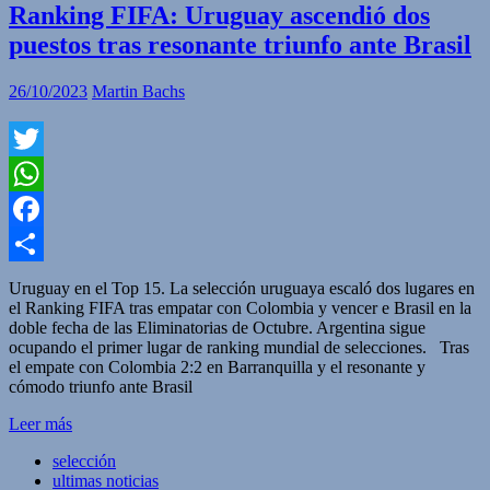
Ranking FIFA: Uruguay ascendió dos
puestos tras resonante triunfo ante Brasil
26/10/2023
Martin Bachs
Twitter
WhatsApp
Facebook
Compartir
Uruguay en el Top 15. La selección uruguaya escaló dos lugares en
el Ranking FIFA tras empatar con Colombia y vencer e Brasil en la
doble fecha de las Eliminatorias de Octubre. Argentina sigue
ocupando el primer lugar de ranking mundial de selecciones. Tras
el empate con Colombia 2:2 en Barranquilla y el resonante y
cómodo triunfo ante Brasil
Leer más
selección
ultimas noticias