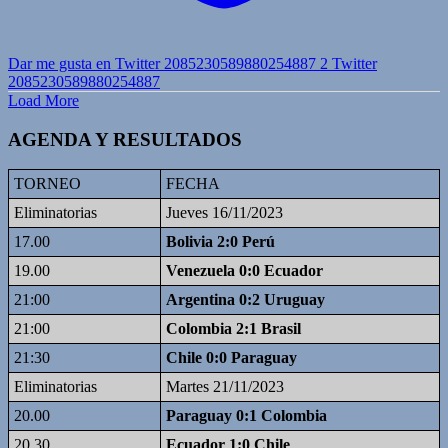
Dar me gusta en Twitter 2085230589880254887
2
Twitter
2085230589880254887
Load More
AGENDA Y RESULTADOS
TORNEO
FECHA
Eliminatorias
Jueves 16/11/2023
17.00
Bolivia 2:0 Perú
19.00
Venezuela 0:0 Ecuador
21:00
Argentina 0:2 Uruguay
21:00
Colombia 2:1 Brasil
21:30
Chile 0:0 Paraguay
Eliminatorias
Martes 21/11/2023
20.00
Paraguay 0:1 Colombia
20.30
Ecuador 1:0 Chile