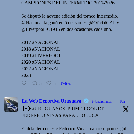
CAMPEONES DEL INTERMEDIO 2017-2026
Se disputó la novena edición del torneo Intermedio.
@Nacional la ganó en 5 ocasiones, @OficialCAP y
@LiverpoolFC1915 en dos ocasiones cada uno.
2017 #NACIONAL
2018 #NACIONAL
2019 #LIVERPOOL
2020 #NACIONAL
2022 #NACIONAL
2023
3
3
Twitter
La Web Deportiva Uruguaya
@bachsmartin
·
10h
🔴🔴 #URUGUAYOS: PRIMER GOL DE
FEDERICO VIÑAS PARA #TOLUCA
El delantero celeste Federico Viñas marcó su primer gol