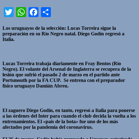
Twitter
WhatsApp
Facebook
Compartir
Los uruguayos de la selección: Lucas Torreira sigue la
preparación en su Río Negro natal. Diego Godín regresó a
Italia.
Lucas Torreira trabaja diariamente en Fray Bentos (Río
Negro). El volante del Arsenal de Inglaterra se recupera de la
lesión que sufrió el pasado 2 de marzo en el partido ante
Portsmouth por la FA CUP. Se entrena con el preparador
físico uruguayo Damián Abreu.
El zaguero Diego Godín, en tanto, regresó a Italia para ponerse
a las órdenes del Inter para cuando el club decida la vuelta a los
entrenamientos. El «país de la bota» fue uno de los más
afectados por la pandemia del coronavirus.