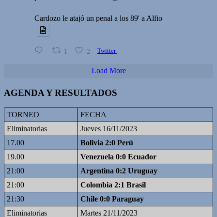
Cardozo le atajó un penal a los 89' a Alfio
1
2
Twitter
Load More
AGENDA Y RESULTADOS
TORNEO
FECHA
Eliminatorias
Jueves 16/11/2023
17.00
Bolivia 2:0 Perú
19.00
Venezuela 0:0 Ecuador
21:00
Argentina 0:2 Uruguay
21:00
Colombia 2:1 Brasil
21:30
Chile 0:0 Paraguay
Eliminatorias
Martes 21/11/2023