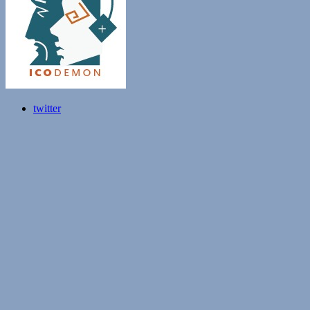
twitter