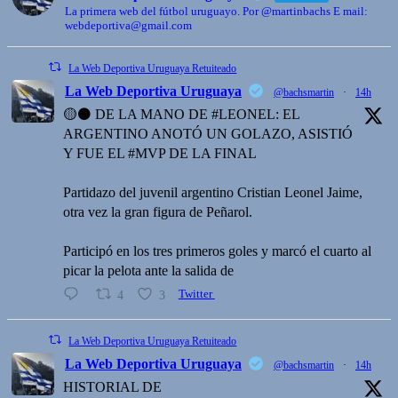
La primera web del fútbol uruguayo. Por @martinbachs E mail:
webdeportiva@gmail.com
La Web Deportiva Uruguaya Retuiteado
La Web Deportiva Uruguaya
@bachsmartin
·
14h
🟡⚫️ DE LA MANO DE #LEONEL: EL
ARGENTINO ANOTÓ UN GOLAZO, ASISTIÓ
Y FUE EL #MVP DE LA FINAL
Partidazo del juvenil argentino Cristian Leonel Jaime,
otra vez la gran figura de Peñarol.
Participó en los tres primeros goles y marcó el cuarto al
picar la pelota ante la salida de
4
3
Twitter
La Web Deportiva Uruguaya Retuiteado
La Web Deportiva Uruguaya
@bachsmartin
·
14h
HISTORIAL DE