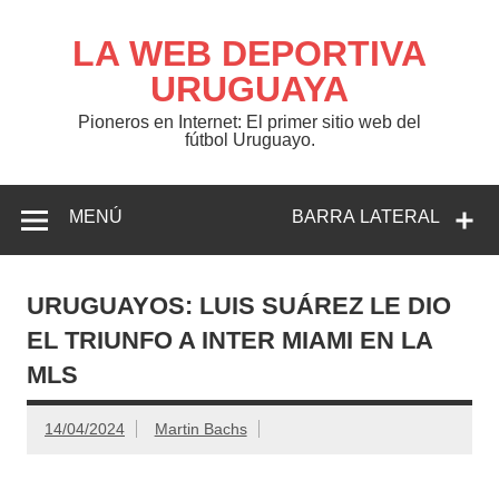
Saltar
al
contenido
LA WEB DEPORTIVA
URUGUAYA
Pioneros en Internet: El primer sitio web del
fútbol Uruguayo.
MENÚ
BARRA LATERAL
URUGUAYOS: LUIS SUÁREZ LE DIO
EL TRIUNFO A INTER MIAMI EN LA
MLS
14/04/2024
Martin Bachs