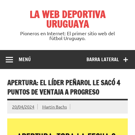
Saltar
al
LA WEB DEPORTIVA
contenido
URUGUAYA
Pioneros en Internet: El primer sitio web del
fútbol Uruguayo.
MENÚ
BARRA LATERAL
APERTURA: EL LÍDER PEÑAROL LE SACÓ 4
PUNTOS DE VENTAJA A PROGRESO
20/04/2024
Martin Bachs