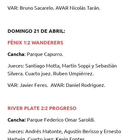
VAR: Bruno Sacarelo. AVAR Nicolás Tarán.
DOMINGO 21 DE ABRIL:
FÉNIX 1:2 WANDERERS
Cancha
: Parque Capurro.
Jueces: Santiago Motta, Martín Soppi y Sebastián
Silvera. Cuarto juez. Ruben Umpiérrez.
VAR: Javier Feres. AVAR: Daniel Rodríguez.
RIVER PLATE 2:2 PROGRESO
Cancha:
Parque Federico Omar Saroldi.
Jueces: Andrés Matonte, Agustín Berisso y Ernesto
Hartwig. Cuarto juez: Kevin Fontes.