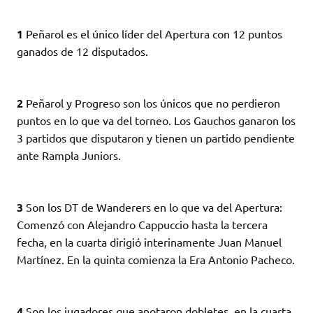
1
Peñarol es el único líder del Apertura con 12 puntos
ganados de 12 disputados.
2
Peñarol y Progreso son los únicos que no perdieron
puntos en lo que va del torneo. Los Gauchos ganaron los
3 partidos que disputaron y tienen un partido pendiente
ante Rampla Juniors.
3
Son los DT de Wanderers en lo que va del Apertura:
Comenzó con Alejandro Cappuccio hasta la tercera
fecha, en la cuarta dirigió interinamente Juan Manuel
Martínez. En la quinta comienza la Era Antonio Pacheco.
4
Son los jugadores que anotaron dobletes en la cuarta