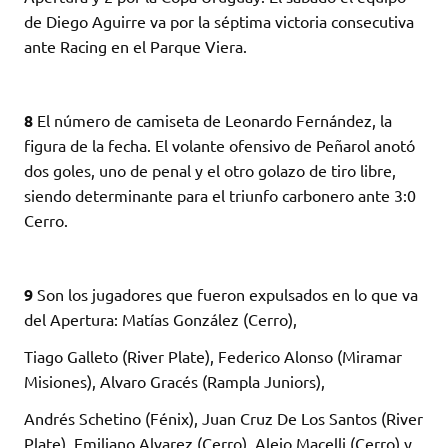
de Diego Aguirre va por la séptima victoria consecutiva
ante Racing en el Parque Viera.
8
El número de camiseta de Leonardo Fernández, la
figura de la fecha. El volante ofensivo de Peñarol anotó
dos goles, uno de penal y el otro golazo de tiro libre,
siendo determinante para el triunfo carbonero ante 3:0
Cerro.
9
Son los jugadores que fueron expulsados en lo que va
del Apertura: Matías González (Cerro),
Tiago Galleto (River Plate), Federico Alonso (Miramar
Misiones), Alvaro Gracés (Rampla Juniors),
Andrés Schetino (Fénix), Juan Cruz De Los Santos (River
Plate), Emiliano Alvarez (Cerro), Alejo Macelli (Cerro) y