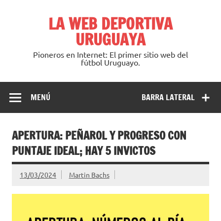
Saltar
al
LA WEB DEPORTIVA
contenido
URUGUAYA
Pioneros en Internet: El primer sitio web del
fútbol Uruguayo.
MENÚ
BARRA LATERAL
APERTURA: PEÑAROL Y PROGRESO CON
PUNTAJE IDEAL; HAY 5 INVICTOS
13/03/2024
Martin Bachs