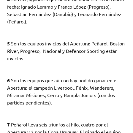
fecha: Ignacio Lemmo y Franco López (Progreso),
Sebastián Fernández (Danubio) y Leonardo Fernández
(Peñarol).
5
Son los equipos invictos del Apertura: Peñarol, Boston
River, Progreso, Nacional y Defensor Sporting están
invictos.
6
Son los equipos que aún no hay podido ganar en el
Apertura: el campeón Liverpool, Fénix, Wanderers,
Miramar Misiones, Cerro y Rampla Juniors (con dos
partidos pendientes).
7
Peñarol lleva seis triunfos al hilo, cuatro por el
Apertura y 2 por la Copa Uruguay. El sábado el equipo