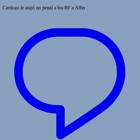
Cardozo le atajó un penal a los 89' a Alfio