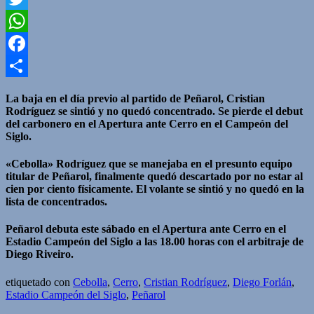
Twitter
WhatsApp
Facebook
Compartir
La baja en el día previo al partido de Peñarol, Cristian
Rodríguez se sintió y no quedó concentrado. Se pierde el debut
del carbonero en el Apertura ante Cerro en el Campeón del
Siglo.
«Cebolla» Rodríguez que se manejaba en el presunto equipo
titular de Peñarol, finalmente quedó descartado por no estar al
cien por ciento físicamente. El volante se sintió y no quedó en la
lista de concentrados.
Peñarol debuta este sábado en el Apertura ante Cerro en el
Estadio Campeón del Siglo a las 18.00 horas con el arbitraje de
Diego Riveiro.
etiquetado con
Cebolla
,
Cerro
,
Cristian Rodríguez
,
Diego Forlán
,
Estadio Campeón del Siglo
,
Peñarol