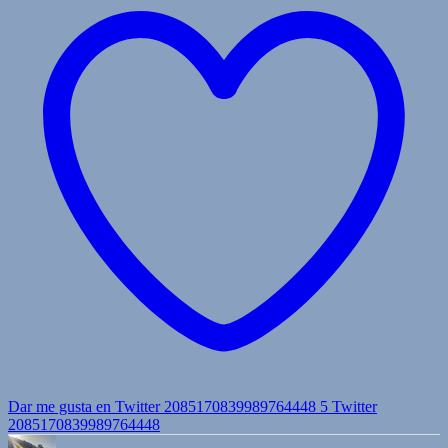
Dar me gusta en Twitter 2085170839989764448
5
Twitter
2085170839989764448