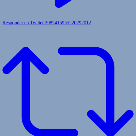
Responder en Twitter 2085415955220292012