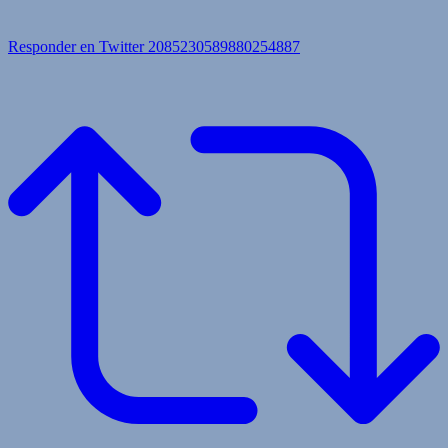
Responder en Twitter 2085230589880254887