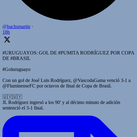
@bachsmartin
·
18h
#URUGUAYOS: GOL DE #PUMITA RODRÍGUEZ POR COPA
DE #BRASIL
#Goluruguayo
Con un gol de José Luis Rodríguez, @VascodaGama venció 3-1 a
@FluminenseFC por octavos de final de Copa de Brasil.
🇺🇾🇺🇾
JL Rodríguez ingresó a los 90' y al décimo minuto de adición
sentenció el 3-1 final.