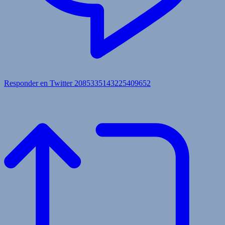
Responder en Twitter 2085335143225409652