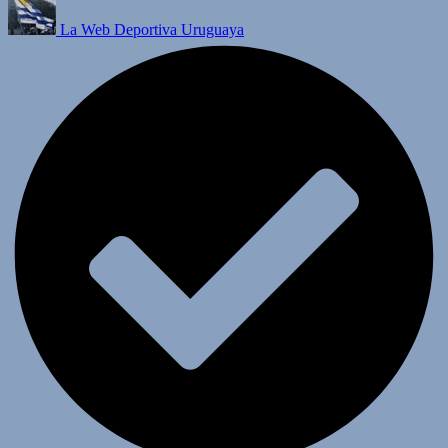
La Web Deportiva Uruguaya