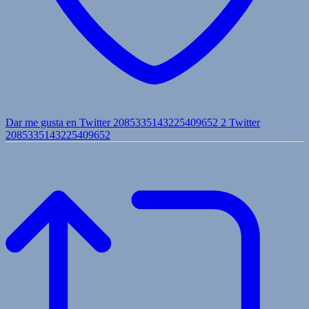
Dar me gusta en Twitter 2085335143225409652
2
Twitter
2085335143225409652