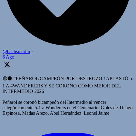
@bachsmartin
·
6 Ago
🟡⚫️ #PEÑAROL CAMPEÓN POR DESTROZO ! APLASTÓ 5-
1 A #WANDERERS Y SE CORONÓ COMO MEJOR DEL
INTERMEDIO 2026
Peñarol se coronó bicampeón del Intermedio al vencer
categóricamente 5-1 a Wanderers en el Centenario. Goles de Thiago
Espinosa, Matías Arezo, Abel Hernández, Leonel Jaime