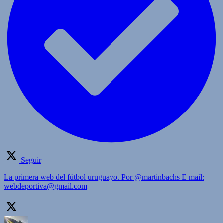
Seguir
La primera web del fútbol uruguayo. Por @martinbachs E mail:
webdeportiva@gmail.com