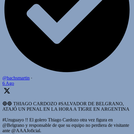
@bachsmartin
·
6 Ago
🔵🔵 THIAGO CARDOZO #SALVADOR DE BELGRANO,
ATAJÓ UN PENAL EN LA HORA A TIGRE EN ARGENTINA
#Uruguayo !! El golero Thiago Cardozo otra vez figura en
@Belgrano y responsable de que su equipo no perdiera de visitante
ante @AAAJoficial.