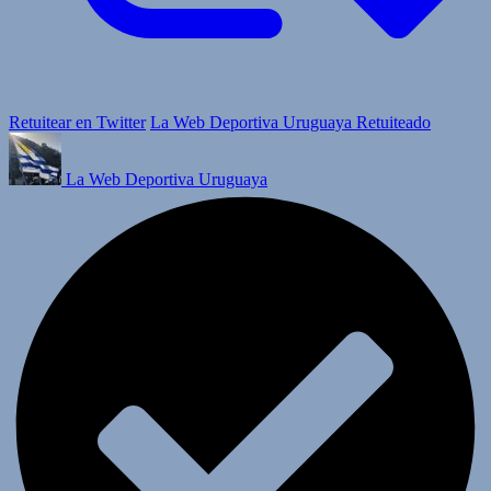
Retuitear en Twitter
La Web Deportiva Uruguaya Retuiteado
La Web Deportiva Uruguaya