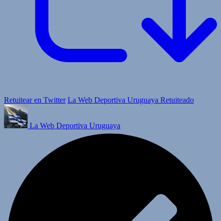
Retuitear en Twitter
La Web Deportiva Uruguaya Retuiteado
La Web Deportiva Uruguaya