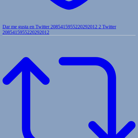
Dar me gusta en Twitter 2085415955220292012
2
Twitter
2085415955220292012