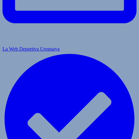
La Web Deportiva Uruguaya