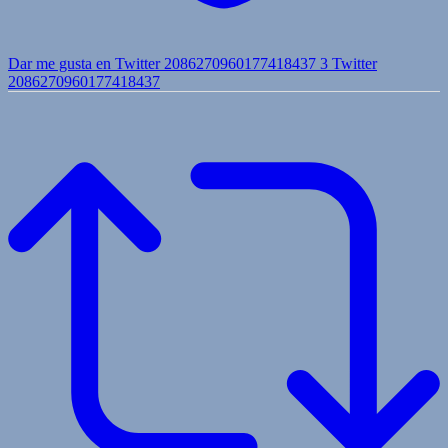
Dar me gusta en Twitter 2086270960177418437
3
Twitter
2086270960177418437