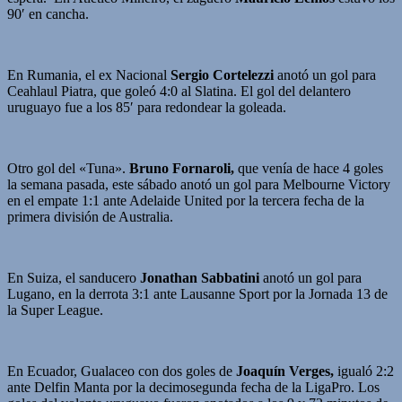
90′ en cancha.
En Rumania, el ex Nacional
Sergio Cortelezzi
anotó un gol para
Ceahlaul Piatra, que goleó 4:0 al Slatina. El gol del delantero
uruguayo fue a los 85′ para redondear la goleada.
Otro gol del «Tuna».
Bruno Fornaroli,
que venía de hace 4 goles
la semana pasada, este sábado anotó un gol para Melbourne Victory
en el empate 1:1 ante Adelaide United por la tercera fecha de la
primera división de Australia.
En Suiza, el sanducero
Jonathan Sabbatini
anotó un gol para
Lugano, en la derrota 3:1 ante Lausanne Sport por la Jornada 13 de
la Super League.
En Ecuador, Gualaceo con dos goles de
Joaquín Verges,
igualó 2:2
ante Delfin Manta por la decimosegunda fecha de la LigaPro. Los