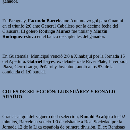
ganador.
En Paraguay,
Facundo Barcelo
anotó un nuevo gol para Guarani
en el triunfo 2:0 ante General Caballero por la décima fecha del
Clausura. El golero
Rodrigo Muñoz
fue titular y
Martín
Rodríguez
estuvo en el banco de suplentes del ganador.
En Guatemala, Municipal venció 2:0 a Xinabajul por la Jornada 15
del Apertura.
Gabriel Leyes
, ex delantero de River Plate, Liverpool,
Plaza, Cerro Largo, Peñarol y Juventud, anotó a los 83′ de la
contienda el 1:0 parcial.
GOLES DE SELECCIÓN: LUIS SUÁREZ Y RONALD
ARAÚJO
Gracias al gol del zaguero de la selección,
Ronald Araújo
a los 92
minutos, Barcelona venció 1:0 de visitante a Real Sociedad por la
Jornada 12 de la Liga española de primera división. El ex Rentistas