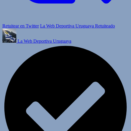
Retuitear en Twitter
La Web Deportiva Uruguaya Retuiteado
La Web Deportiva Uruguaya