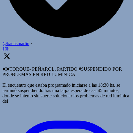
@bachsmartin
·
10h
❌️❌TORQUE- PEÑAROL, PARTIDO #SUSPENDIDO POR
PROBLEMAS EN RED LUMÍNICA
El encuentro que estaba programado iniciarse a las 18:30 hs, se
terminó suspendiendo tras una larga espera de casi 45 minutos,
donde se intento sin suerte solucionar los problemas de red lumínica
del