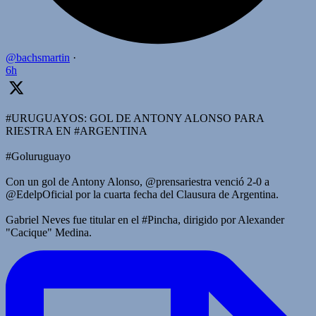
@bachsmartin
·
6h
#URUGUAYOS: GOL DE ANTONY ALONSO PARA
RIESTRA EN #ARGENTINA
#Goluruguayo
Con un gol de Antony Alonso, @prensariestra venció 2-0 a
@EdelpOficial por la cuarta fecha del Clausura de Argentina.
Gabriel Neves fue titular en el #Pincha, dirigido por Alexander
"Cacique" Medina.