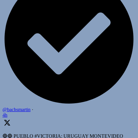
@bachsmartin
·
4h
🔵🔵 PUEBLO #VICTORIA: URUGUAY MONTEVIDEO