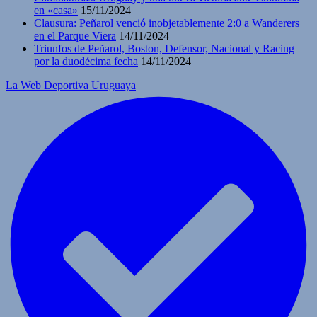
en «casa»
15/11/2024
Clausura: Peñarol venció inobjetablemente 2:0 a Wanderers
en el Parque Viera
14/11/2024
Triunfos de Peñarol, Boston, Defensor, Nacional y Racing
por la duodécima fecha
14/11/2024
La Web Deportiva Uruguaya