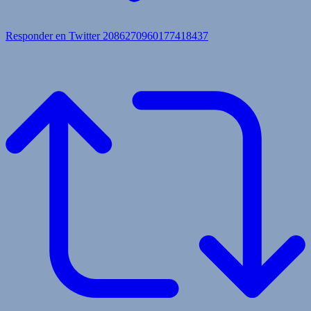
Responder en Twitter 2086270960177418437