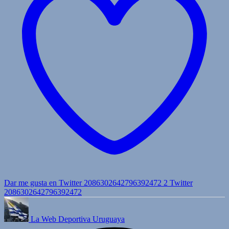
Dar me gusta en Twitter 2086302642796392472
2
Twitter
2086302642796392472
La Web Deportiva Uruguaya