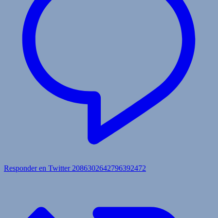
Responder en Twitter 2086302642796392472