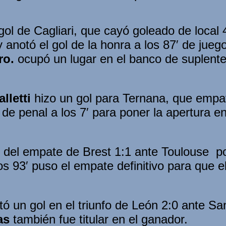
 gol de Cagliari, que cayó goleado de local
 y anotó el gol de la honra a los 87′ de jue
ro.
ocupó un lugar en el banco de suplente
lletti
hizo un gol para Ternana, que empató
e de penal a los 7′ para poner la apertura e
 del empate de Brest 1:1 ante Toulouse por
os 93′ puso el empate definitivo para que e
ó un gol en el triunfo de León 2:0 ante Sa
as
también fue titular en el ganador.