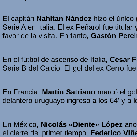
El capitán
Nahitan Nández
hizo el único
Serie A en Italia. El ex Peñarol fue titular
favor de la visita. En tanto,
Gastón Perei
En el fútbol de ascenso de Italia,
César Fa
Serie B del Calcio. El gol del ex Cerro fu
En Francia,
Martín Satriano
marcó el gol
delantero uruguayo ingresó a los 64′ y a l
En México,
Nicolás «Diente» López
anot
el cierre del primer tiempo.
Federico Viñ