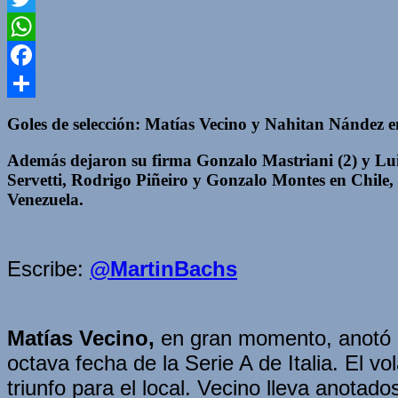
Twitter
WhatsApp
Facebook
Compartir
Goles de selección: Matías Vecino y Nahitan Nández e
Además dejaron su firma Gonzalo Mastriani (2) y Luis
Servetti, Rodrigo Piñeiro y Gonzalo Montes en Chile
Venezuela.
Escribe:
@MartinBachs
Matías Vecino,
en gran momento, anotó u
octava fecha de la Serie A de Italia. El vol
triunfo para el local. Vecino lleva anotado