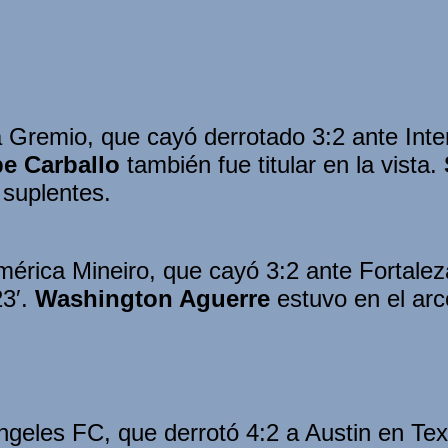
a Gremio, que cayó derrotado 3:2 ante In
pe Carballo
también fue titular en la vista.
 suplentes.
érica Mineiro, que cayó 3:2 ante Fortaleza
23′.
Washington Aguerre
estuvo en el ar
geles FC, que derrotó 4:2 a Austin en Tex