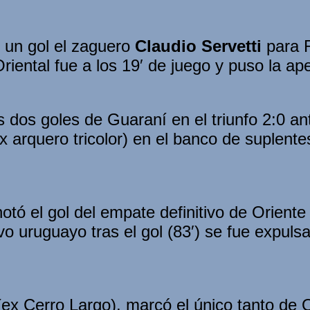
ó un gol el zaguero
Claudio Servetti
para R
riental fue a los 19′ de juego y puso la ap
 dos goles de Guaraní en el triunfo 2:0 an
x arquero tricolor) en el banco de suplentes
otó el gol del empate definitivo de Oriente
vo uruguayo tras el gol (83′) se fue expuls
ex Cerro Largo), marcó el único tanto de 