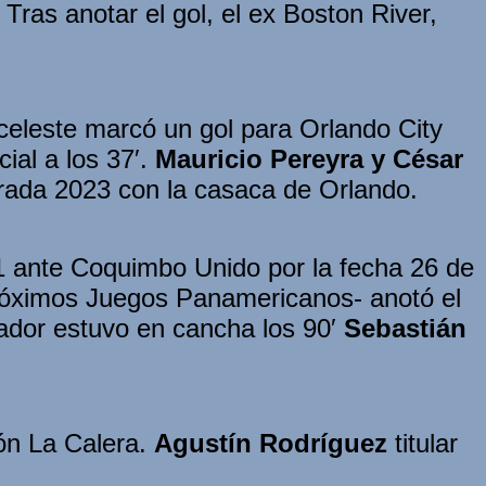
Tras anotar el gol, el ex Boston River,
 celeste marcó un gol para Orlando City
ial a los 37′.
Mauricio Pereyra y César
orada 2023 con la casaca de Orlando.
1 ante Coquimbo Unido por la fecha 26 de
 próximos Juegos Panamericanos- anotó el
nador estuvo en cancha los 90′
Sebastián
ión La Calera.
Agustín Rodríguez
titular