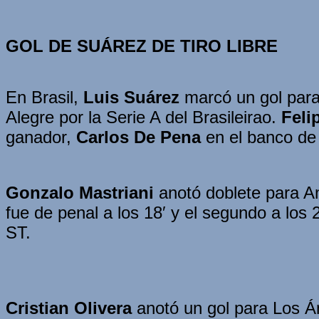
GOL DE SUÁREZ DE TIRO LIBRE
En Brasil,
Luis Suárez
marcó un gol par
Alegre por la Serie A del Brasileirao.
Feli
ganador,
Carlos De Pena
en el banco de
Gonzalo Mastriani
anotó doblete para Am
fue de penal a los 18′ y el segundo a los 
ST.
Cristian Olivera
anotó un gol para Los Án