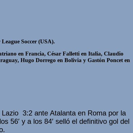
or League Soccer (USA).
riano en Francia, César Falletti en Italia, Claudio
Paraguay, Hugo Dorrego en Bolivia y Gastón Poncet en
 Lazio 3:2 ante Atalanta en Roma por la
s 56′ y a los 84′ selló el definitivo gol del
o.