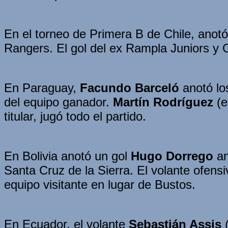
En el torneo de Primera B de Chile, anot
Rangers. El gol del ex Rampla Juniors y O
En Paraguay,
Facundo Barceló
anotó los
del equipo ganador.
Martín Rodríguez
(e
titular, jugó todo el partido.
En Bolivia anotó un gol
Hugo Dorrego
an
Santa Cruz de la Sierra. El volante ofensi
equipo visitante en lugar de Bustos.
En Ecuador, el volante
Sebastián Assis
(