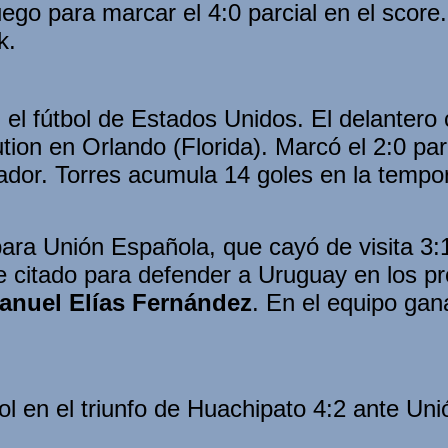
go para marcar el 4:0 parcial en el score. 
k.
n el fútbol de Estados Unidos. El delantero
ion en Orlando (Florida). Marcó el 2:0 parc
nador. Torres acumula 14 goles en la temp
ara Unión Española, que cayó de visita 3:
 fue citado para defender a Uruguay en los
anuel Elías Fernández
. En el equipo ga
ol en el triunfo de Huachipato 4:2 ante Un