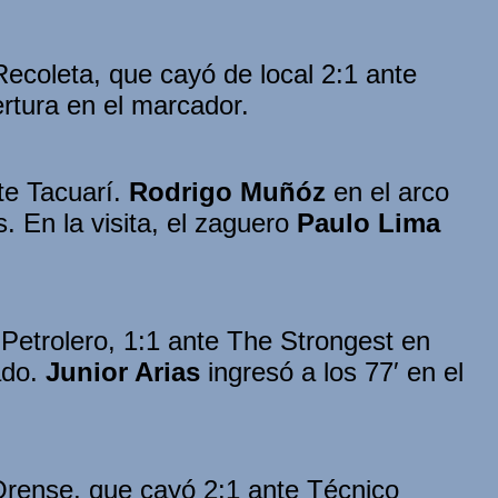
ecoleta, que cayó de local 2:1 ante
ertura en el marcador.
te Tacuarí.
Rodrigo Muñóz
en el arco
. En la visita, el zaguero
Paulo Lima
 Petrolero, 1:1 ante The Strongest en
ado.
Junior Arias
ingresó a los 77′ en el
Orense, que cayó 2:1 ante Técnico