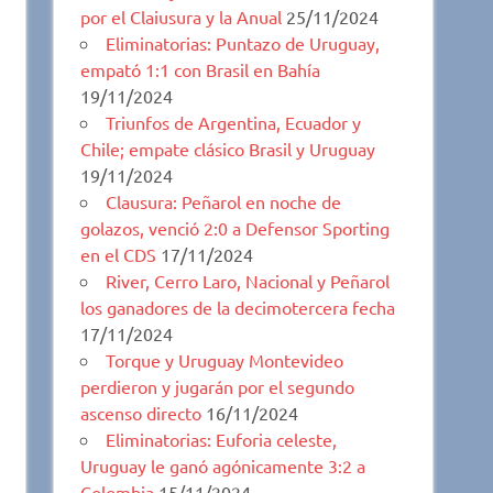
por el Claiusura y la Anual
25/11/2024
Eliminatorias: Puntazo de Uruguay,
empató 1:1 con Brasil en Bahía
19/11/2024
Triunfos de Argentina, Ecuador y
Chile; empate clásico Brasil y Uruguay
19/11/2024
Clausura: Peñarol en noche de
golazos, venció 2:0 a Defensor Sporting
en el CDS
17/11/2024
River, Cerro Laro, Nacional y Peñarol
los ganadores de la decimotercera fecha
17/11/2024
Torque y Uruguay Montevideo
perdieron y jugarán por el segundo
ascenso directo
16/11/2024
Eliminatorias: Euforia celeste,
Uruguay le ganó agónicamente 3:2 a
Colombia
15/11/2024