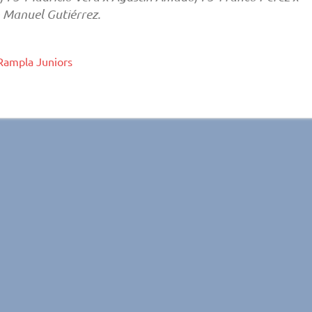
 Manuel Gutiérrez.
Rampla Juniors