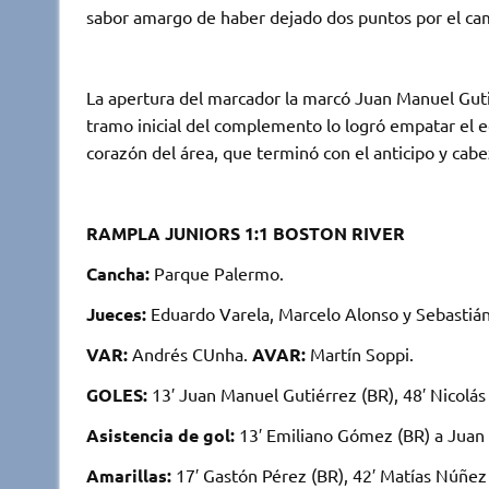
sabor amargo de haber dejado dos puntos por el ca
La apertura del marcador la marcó Juan Manuel Gutié
tramo inicial del complemento lo logró empatar el e
corazón del área, que terminó con el anticipo y cabe
RAMPLA JUNIORS 1:1 BOSTON RIVER
Cancha:
Parque Palermo.
Jueces:
Eduardo Varela, Marcelo Alonso y Sebastián 
VAR:
Andrés CUnha.
AVAR:
Martín Soppi.
GOLES:
13′ Juan Manuel Gutiérrez (BR), 48′ Nicolás
Asistencia de gol:
13′ Emiliano Gómez (BR) a Juan M
Amarillas:
17′ Gastón Pérez (BR), 42′ Matías Núñez