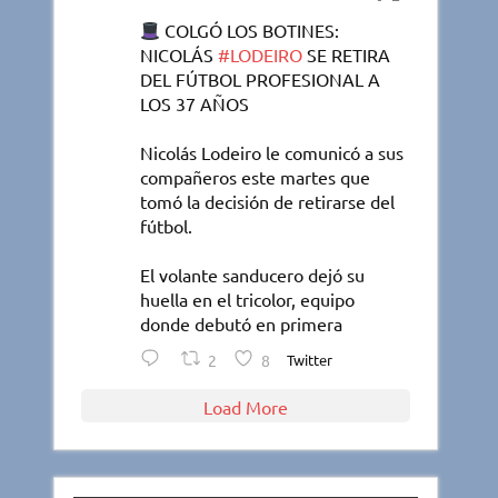
COLGÓ LOS BOTINES:
NICOLÁS
#LODEIRO
SE RETIRA
DEL FÚTBOL PROFESIONAL A
LOS 37 AÑOS
Nicolás Lodeiro le comunicó a sus
compañeros este martes que
tomó la decisión de retirarse del
fútbol.
El volante sanducero dejó su
huella en el tricolor, equipo
donde debutó en primera
2
8
Twitter
Load More