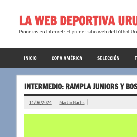
Saltar
al
contenido
LA WEB DEPORTIVA UR
Pioneros en Internet: El primer sitio web del fútbol U
INICIO
COPA AMÉRICA
SELECCIÓN
INTERMEDIO: RAMPLA JUNIORS Y BOS
11/06/2024
Martin Bachs