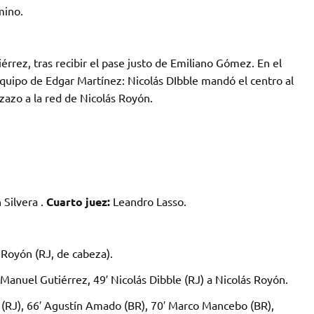
mino.
rrez, tras recibir el pase justo de Emiliano Gómez. En el
quipo de Edgar Martínez: Nicolás DIbble mandó el centro al
zazo a la red de Nicolás Royón.
Silvera .
Cuarto juez:
Leandro Lasso.
 Royón (RJ, de cabeza).
anuel Gutiérrez, 49′ Nicolás Dibble (RJ) a Nicolás Royón.
 (RJ), 66′ Agustín Amado (BR), 70′ Marco Mancebo (BR),