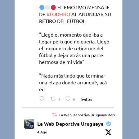
EL EMOTIVO MENSAJE
DE
#LODEIRO
AL ANUNCIAR SU
RETIRO DEL FÚTBOL
"Llegó el momento que iba a
llegar pero que no quería. Llegó
el momento de retirarme del
fútbol y dejar atrás una parte
hermosa de mi vida"
"Nada más lindo que terminar
una etapa donde arranqué, acá
en
3
6
Twitter
La Web Deportiva Uruguaya Retuiteado
La Web Deportiva Uruguaya
4 Ago