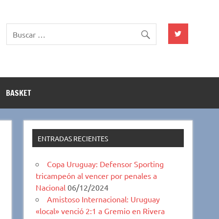
BASKET
ENTRADAS RECIENTES
Copa Uruguay: Defensor Sporting
tricampeón al vencer por penales a
Nacional
06/12/2024
Amistoso Internacional: Uruguay
«local» venció 2:1 a Gremio en Rivera