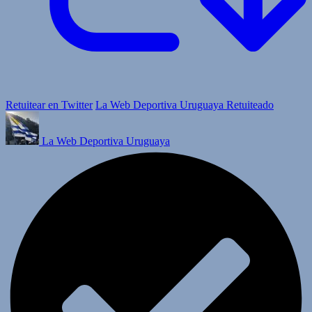
Retuitear en Twitter
La Web Deportiva Uruguaya Retuiteado
La Web Deportiva Uruguaya