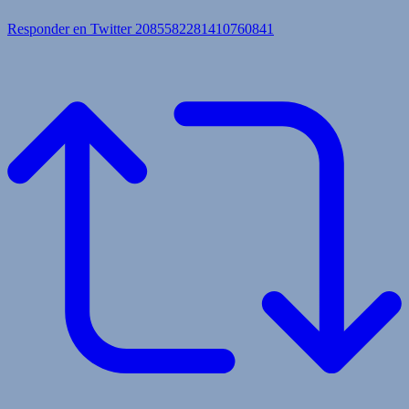
Responder en Twitter 2085582281410760841