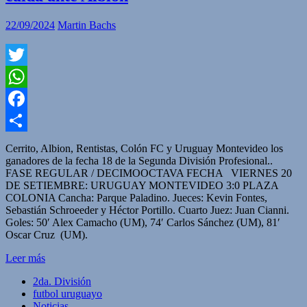
22/09/2024
Martin Bachs
Twitter
WhatsApp
Facebook
Compartir
Cerrito, Albion, Rentistas, Colón FC y Uruguay Montevideo los
ganadores de la fecha 18 de la Segunda División Profesional..
FASE REGULAR / DECIMOOCTAVA FECHA VIERNES 20
DE SETIEMBRE: URUGUAY MONTEVIDEO 3:0 PLAZA
COLONIA Cancha: Parque Paladino. Jueces: Kevin Fontes,
Sebastián Schroeeder y Héctor Portillo. Cuarto Juez: Juan Cianni.
Goles: 50′ Alex Camacho (UM), 74′ Carlos Sánchez (UM), 81′
Oscar Cruz (UM).
Leer más
2da. División
futbol uruguayo
Noticias