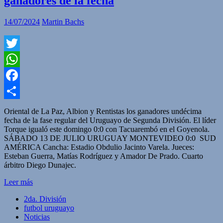
ganadores de la fecha
14/07/2024
Martin Bachs
Twitter
WhatsApp
Facebook
Compartir
Oriental de La Paz, Albion y Rentistas los ganadores undécima
fecha de la fase regular del Uruguayo de Segunda División. El líder
Torque igualó este domingo 0:0 con Tacuarembó en el Goyenola.
SÁBADO 13 DE JULIO URUGUAY MONTEVIDEO 0:0 SUD
AMÉRICA Cancha: Estadio Obdulio Jacinto Varela. Jueces:
Esteban Guerra, Matías Rodríguez y Amador De Prado. Cuarto
árbitro Diego Dunajec.
Leer más
2da. División
futbol uruguayo
Noticias