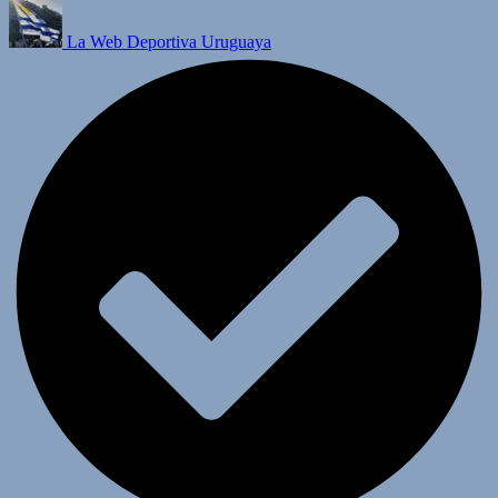
La Web Deportiva Uruguaya