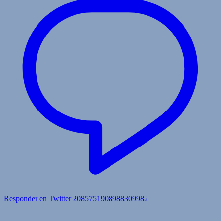
Responder en Twitter 2085751908988309982