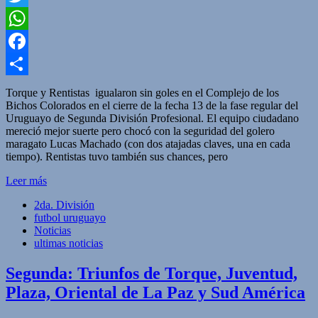
Twitter
WhatsApp
Facebook
Compartir
Torque y Rentistas igualaron sin goles en el Complejo de los
Bichos Colorados en el cierre de la fecha 13 de la fase regular del
Uruguayo de Segunda División Profesional. El equipo ciudadano
mereció mejor suerte pero chocó con la seguridad del golero
maragato Lucas Machado (con dos atajadas claves, una en cada
tiempo). Rentistas tuvo también sus chances, pero
Leer más
2da. División
futbol uruguayo
Noticias
ultimas noticias
Segunda: Triunfos de Torque, Juventud,
Plaza, Oriental de La Paz y Sud América