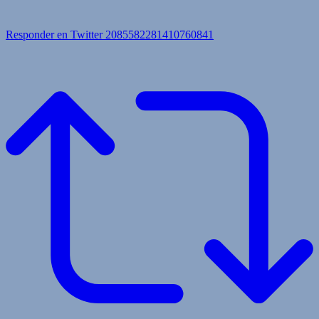
Responder en Twitter 2085582281410760841