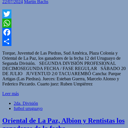
22/07/2024
Martin Bachs
Twitter
WhatsApp
Facebook
Compartir
Torque, Juventud de Las Piedras, Sud América, Plaza Colonia y
Oriental de La Paz, los ganadores de la fecha 12 del Uruguayo de
Segunda División. SEGUNDA DIVISIÓN PROFESIONAL
DECIMOSEGUNDA FECHA / FASE REGULAR SÁBADO 20
DE JULIO JUVENTUD 2:0 TACUAREMBÓ Cancha: Parque
Artigas (Las Piedras). Jueces: Esteban Guerra, Marcelo Alonso y
Federico Piccardo. Cuarto juez: Ruben Umpiérrez
Leer más
2da. División
futbol uruguayo
Oriental de La Paz, Albion y Rentistas los