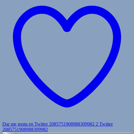
Dar me gusta en Twitter 2085751908988309982
2
Twitter
2085751908988309982