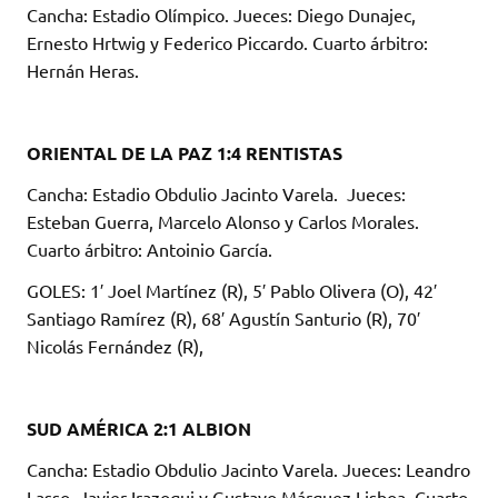
Cancha: Estadio Olímpico. Jueces: Diego Dunajec,
Ernesto Hrtwig y Federico Piccardo. Cuarto árbitro:
Hernán Heras.
ORIENTAL DE LA PAZ 1:4 RENTISTAS
Cancha: Estadio Obdulio Jacinto Varela. Jueces:
Esteban Guerra, Marcelo Alonso y Carlos Morales.
Cuarto árbitro: Antoinio García.
GOLES: 1′ Joel Martínez (R), 5′ Pablo Olivera (O), 42′
Santiago Ramírez (R), 68′ Agustín Santurio (R), 70′
Nicolás Fernández (R),
SUD AMÉRICA 2:1 ALBION
Cancha: Estadio Obdulio Jacinto Varela. Jueces: Leandro
Lasso, Javier Irazoqui y Gustavo Márquez Lisboa. Cuarto