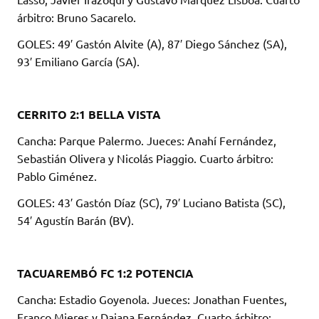
árbitro: Bruno Sacarelo.
GOLES: 49′ Gastón Alvite (A), 87′ Diego Sánchez (SA),
93′ Emiliano García (SA).
CERRITO 2:1 BELLA VISTA
Cancha: Parque Palermo. Jueces: Anahí Fernández,
Sebastián Olivera y Nicolás Piaggio. Cuarto árbitro:
Pablo Giménez.
GOLES: 43′ Gastón Díaz (SC), 79′ Luciano Batista (SC),
54′ Agustín Barán (BV).
TACUAREMBÓ FC 1:2 POTENCIA
Cancha: Estadio Goyenola. Jueces: Jonathan Fuentes,
Franco Mieres y Daiana Fernández. Cuarto árbitro: