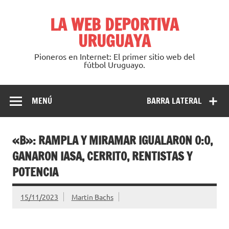
Saltar
al
LA WEB DEPORTIVA
contenido
URUGUAYA
Pioneros en Internet: El primer sitio web del
fútbol Uruguayo.
MENÚ
BARRA LATERAL
«B»: RAMPLA Y MIRAMAR IGUALARON 0:0,
GANARON IASA, CERRITO, RENTISTAS Y
POTENCIA
15/11/2023
Martin Bachs