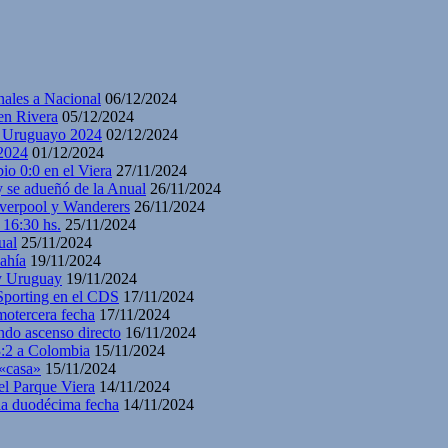
nales a Nacional
06/12/2024
en Rivera
05/12/2024
y Uruguayo 2024
02/12/2024
2024
01/12/2024
io 0:0 en el Viera
27/11/2024
y se adueñó de la Anual
26/11/2024
iverpool y Wanderers
26/11/2024
 16:30 hs.
25/11/2024
ual
25/11/2024
ahía
19/11/2024
 y Uruguay
19/11/2024
 Sporting en el CDS
17/11/2024
motercera fecha
17/11/2024
ndo ascenso directo
16/11/2024
3:2 a Colombia
15/11/2024
 «casa»
15/11/2024
el Parque Viera
14/11/2024
 la duodécima fecha
14/11/2024