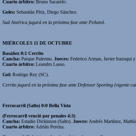
Cuarto árbitro:
Bruno Sacarelo.
Goles:
Sebastián Píriz, Diego Sánchez.
Sud América jugará en la próxima fase ante Peñarol.
MIÉRCOLES 11 DE OCTUBRE
Basáñez 0:1 Cerrito
Cancha:
Parque Palermo.
Jueces:
Federico Arman, Javier Irazoqui y 
Cuarto árbitro:
Leandro Lasso.
Gol:
Rodrigo Rey (SC).
Cerrito jugará en la próxima fase ante Defensor Sporting (vigente c
Ferrocarril (Salto) 0:0 Bella Vista
(Ferrocarril venció por penales 4:3)
Cancha:
Estadio Dickinson (Salto).
Jueces:
Andrés Martínez, Mathía
Cuarto árbitro:
Adrián Pereira.