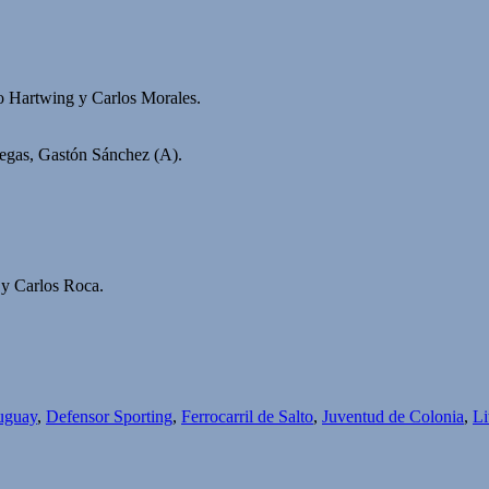
o Hartwing y Carlos Morales.
iegas, Gastón Sánchez (A).
 y Carlos Roca.
uguay
,
Defensor Sporting
,
Ferrocarril de Salto
,
Juventud de Colonia
,
Li