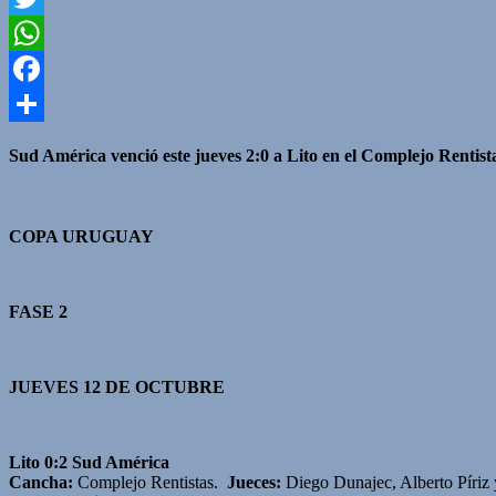
Twitter
WhatsApp
Facebook
Compartir
Sud América venció este jueves 2:0 a Lito en el Complejo Rentist
COPA URUGUAY
FASE 2
JUEVES 12 DE OCTUBRE
Lito 0:2 Sud América
Cancha:
Complejo Rentistas.
Jueces:
Diego Dunajec, Alberto Píriz 